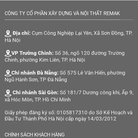
CÔNG TY CỔ PHẦN XÂY DỰNG VÀ NỘI THẤT REMAK
Địa chỉ:
Cụm Công Nghiệp Lại Yên, Xã Sơn Đồng, TP.
Hà Nội
VP Trường Chinh:
Số 36, ngõ 120 đường Trường
Chinh, phường Kim Liên, TP. Hà Nội
Chi nhánh Đà Nẵng:
Số 575 Lê Văn Hiến, phường
Ngũ Hành Sơn, TP Đà Nẵng
Chi nhánh Sài Gòn:
Số 181/7 Dương công khi, Ấp 9,
xã Hóc Môn, TP. Hồ Chí Minh
Giấy phép đăng ký số: 0105817310 do Sở Kế Hoạch và
Đầu Tư Thành Phố Hà Nội cấp ngày 14/03/2012
CHÍNH SÁCH KHÁCH HÀNG