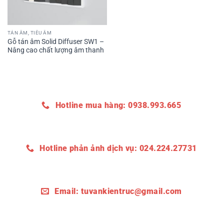
TÁN ÂM, TIÊU ÂM
Gỗ tán âm Solid Diffuser SW1 –
Nâng cao chất lượng âm thanh
Hotline mua hàng: 0938.993.665
Hotline phản ảnh dịch vụ: 024.224.27731
Email:
tuvankientruc@gmail.com