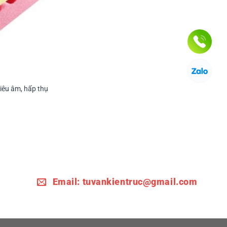
tiêu âm, hấp thụ
Email:
tuvankientruc@gmail.com