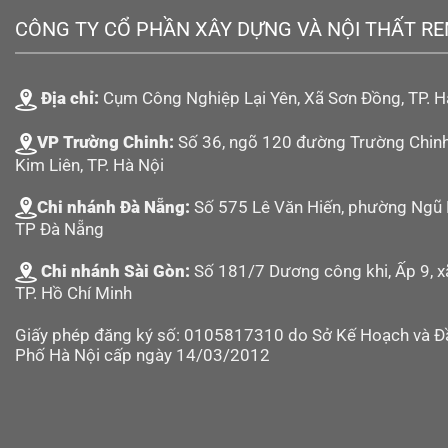
CÔNG TY CỔ PHẦN XÂY DỰNG VÀ NỘI THẤT R
Địa chỉ:
Cụm Công Nghiệp Lại Yên, Xã Sơn Đồng, TP. H
VP Trường Chinh:
Số 36, ngõ 120 đường Trường Chin
Kim Liên, TP. Hà Nội
Chi nhánh Đà Nẵng:
Số 575 Lê Văn Hiến, phường Ngũ 
TP Đà Nẵng
Chi nhánh Sài Gòn:
Số 181/7 Dương công khi, Ấp 9, 
TP. Hồ Chí Minh
Giấy phép đăng ký số: 0105817310 do Sở Kế Hoạch và Đ
Phố Hà Nội cấp ngày 14/03/2012