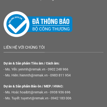
LIÊN HỆ VỚI CHÚNG TÔI
Dự án & Sản phẩm Tiêu âm / Cách âm:
- Ms. Yến:
yenmh@remak.vn
- 0902 248 966
- Ms. Hiên:
hiennth@remak.vn
- 0983 811 954
Dự án & Sản phẩm Bảo ôn / MEP / HVAC:
- Ms. Hoài:
hoaibtt@remak.vn
- 0938 936 696
- Ms. Tuyết:
tuyetvt@remak.vn
- 0942 183 006