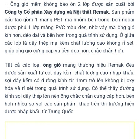
– Ống gió mềm không bảo ôn 2 lớp được sản xuất bởi
Công ty Cổ phần Xây dựng và Nội thất Remak
. Sản phẩm
cấu tạo gồm 1 màng PET mạ nhôm bên trong, bên ngoài
được phủ 1 lớp màng PVC màu đen, nhờ vậy mà ống gió
kín hơn, dẻo dai và bền hơn trong quá trình sử dụng. Ở giữa
các lớp là dây thép mạ kẽm chất lượng cao không rỉ sét,
giúp ống gió cứng cáp và bền đẹp hơn, chắc chắn hơn.
Tất cả các loại
ống gió
mang thương hiệu Remak đều
được sản xuất từ cốt dây kẽm chất lượng cao nhập khẩu,
sợi dây kẽm có đường kính từ 1mm trở lên không bị oxy
hóa và rỉ sét trong quá trình sử dụng. Có thể thấy đường
kính sợi dây thép lớn nên ống chắc chắn cứng cáp hơn, bền
hơn nhiều so với các sản phẩm khác trên thị trường hiện
được nhập khẩu từ Trung Quốc.