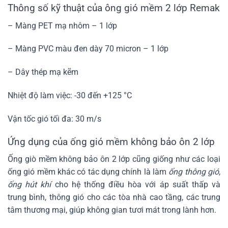
Thông số kỹ thuật của ông gió mềm 2 lớp Remak
– Màng PET mạ nhôm – 1 lớp
– Màng PVC màu đen dày 70 micron – 1 lớp
– Dây thép mạ kẽm
Nhiệt độ làm việc: -30 đến +125 °C
Vận tốc gió tối đa: 30 m/s
Ứng dụng của ống gió mềm không bảo ôn 2 lớp
Ống giò mềm không bảo ôn 2 lớp cũng giống như các loại
ống gió mềm khác có tác dụng chính là làm
ống thông gió
,
ống hút khí
cho hệ thống điều hòa với áp suất thấp và
trung bình, thông gió cho các tòa nhà cao tầng, các trung
tâm thương mại, giúp không gian tươi mát trong lành hơn.