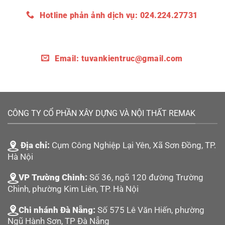
Hotline phản ảnh dịch vụ: 024.224.27731
Email:
tuvankientruc@gmail.com
CÔNG TY CỔ PHẦN XÂY DỰNG VÀ NỘI THẤT REMAK
Địa chỉ:
Cụm Công Nghiệp Lại Yên, Xã Sơn Đồng, TP.
Hà Nội
VP Trường Chinh:
Số 36, ngõ 120 đường Trường
Chinh, phường Kim Liên, TP. Hà Nội
Chi nhánh Đà Nẵng:
Số 575 Lê Văn Hiến, phường
Ngũ Hành Sơn, TP Đà Nẵng