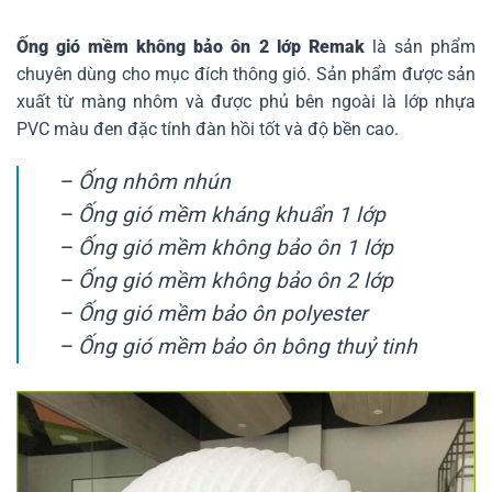
Ống gió mềm không bảo ôn 2 lớp Remak
là sản phẩm
chuyên dùng cho mục đích thông gió. Sản phẩm được sản
xuất từ màng nhôm và được phủ bên ngoài là lớp nhựa
PVC màu đen đặc tính đàn hồi tốt và độ bền cao.
–
Ống nhôm nhún
–
Ống gió mềm kháng khuẩn 1 lớp
–
Ống gió mềm không bảo ôn 1 lớp
–
Ống gió mềm không bảo ôn 2 lớp
–
Ống gió mềm bảo ôn polyester
–
Ống gió mềm bảo ôn bông thuỷ tinh