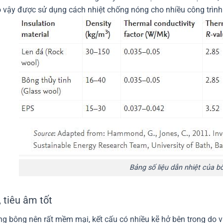
 vậy được sử dụng cách nhiệt chống nóng cho nhiều công trình
Bảng số liệu dẫn nhiệt của bô
 tiêu âm tốt
ng bông nên rất mềm mại, kết cấu có nhiều kẽ hở bên trong do 