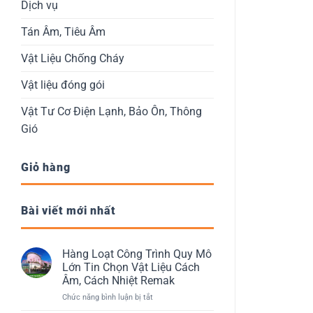
Dịch vụ
Tán Âm, Tiêu Âm
Vật Liệu Chống Cháy
Vật liệu đóng gói
Vật Tư Cơ Điện Lạnh, Bảo Ôn, Thông
Gió
Giỏ hàng
Bài viết mới nhất
Hàng Loạt Công Trình Quy Mô
Lớn Tin Chọn Vật Liệu Cách
Âm, Cách Nhiệt Remak
ở
Chức năng bình luận bị tắt
Hàng