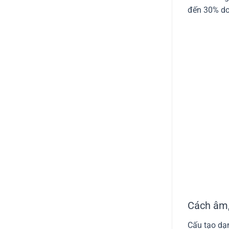
đến 30% do
Cách âm,
Cấu tạo dạ