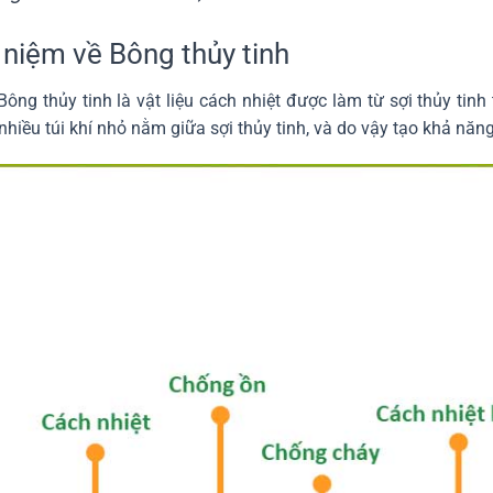
 niệm về Bông thủy tinh
Bông thủy tinh là vật liệu cách nhiệt được làm từ sợi thủy tinh
 nhiều túi khí nhỏ nằm giữa sợi thủy tinh, và do vậy tạo khả năn