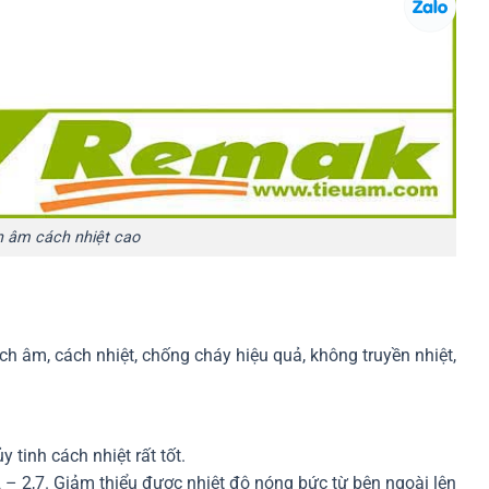
h âm cách nhiệt cao
h âm, cách nhiệt, chống cháy hiệu quả, không truyền nhiệt,
 tinh cách nhiệt rất tốt.
2 – 2,7. Giảm thiểu được nhiệt độ nóng bức từ bên ngoài lên