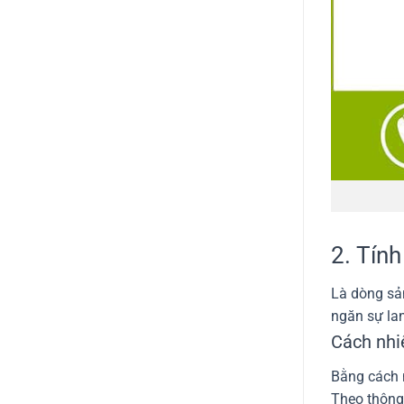
2. Tính
Là dòng sản
ngăn sự la
Cách nhi
Bằng cách n
Theo thông 