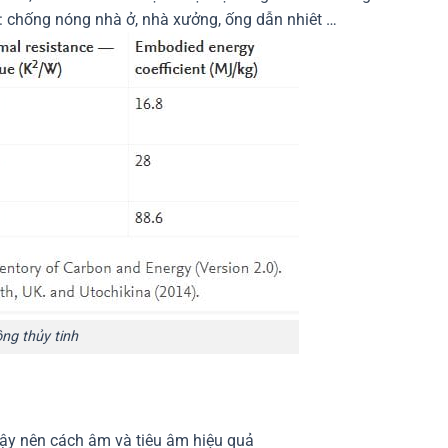
: chống nóng nhà ở, nhà xưởng, ống dẫn nhiêt …
ng thủy tinh
vậy nên cách âm và tiêu âm hiệu quả