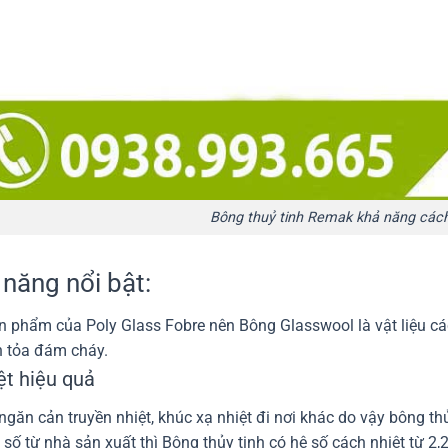
Bông thuỷ tinh Remak khả năng các
 năng nổi bật:
 phẩm của Poly Glass Fobre nên Bông Glasswool là vật liệu các
n tỏa đám cháy.
ệt hiệu quả
găn cản truyền nhiệt, khúc xạ nhiệt đi nơi khác do vậy bông thủy
số từ nhà sản xuất thì Bông thủy tinh có hệ số cách nhiệt từ 2,